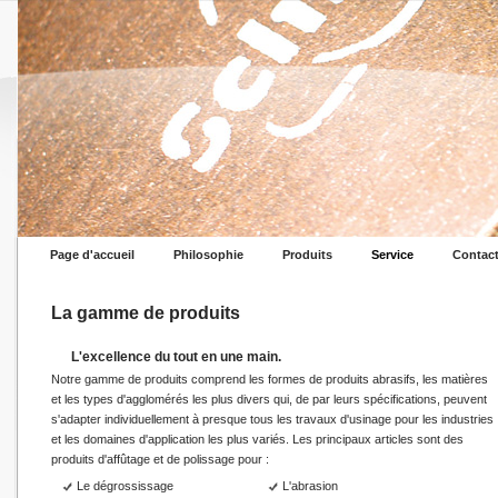
Page d'accueil
Philosophie
Produits
Service
Contac
La gamme de produits
L'excellence du tout en une main.
Notre gamme de produits comprend les formes de produits abrasifs, les matières
et les types d'agglomérés les plus divers qui, de par leurs spécifications, peuvent
s'adapter individuellement à presque tous les travaux d'usinage pour les industries
et les domaines d'application les plus variés. Les principaux articles sont des
produits d'affûtage et de polissage pour :
Le dégrossissage
L'abrasion