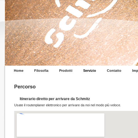
Home
Filosofia
Prodotti
Servizio
Contatto
Im
Percorso
Itinerario diretto per arrivare da Schmitz
Usate il routenplaner elettronico per arrivare da noi nel modo più veloce.