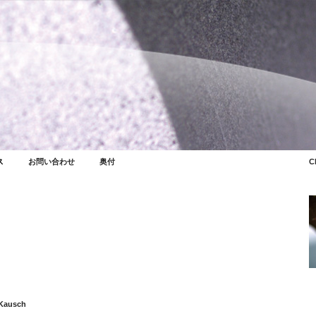
ス
お問い合わせ
奥付
C
 Kausch