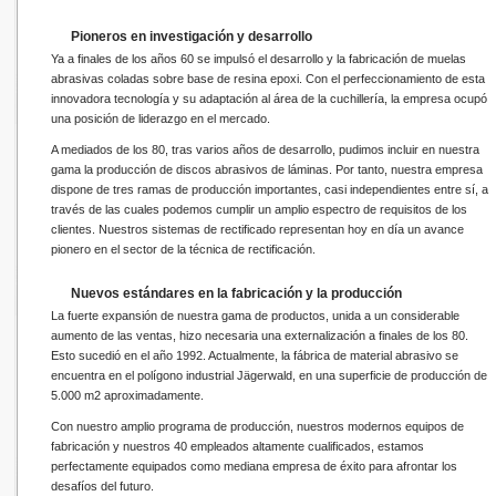
Pioneros en investigación y desarrollo
Ya a finales de los años 60 se impulsó el desarrollo y la fabricación de muelas
abrasivas coladas sobre base de resina epoxi. Con el perfeccionamiento de esta
innovadora tecnología y su adaptación al área de la cuchillería, la empresa ocupó
una posición de liderazgo en el mercado.
A mediados de los 80, tras varios años de desarrollo, pudimos incluir en nuestra
gama la producción de discos abrasivos de láminas. Por tanto, nuestra empresa
dispone de tres ramas de producción importantes, casi independientes entre sí, a
través de las cuales podemos cumplir un amplio espectro de requisitos de los
clientes. Nuestros sistemas de rectificado representan hoy en día un avance
pionero en el sector de la técnica de rectificación.
Nuevos estándares en la fabricación y la producción
La fuerte expansión de nuestra gama de productos, unida a un considerable
aumento de las ventas, hizo necesaria una externalización a finales de los 80.
Esto sucedió en el año 1992. Actualmente, la fábrica de material abrasivo se
encuentra en el polígono industrial Jägerwald, en una superficie de producción de
5.000 m2 aproximadamente.
Con nuestro amplio programa de producción, nuestros modernos equipos de
fabricación y nuestros 40 empleados altamente cualificados, estamos
perfectamente equipados como mediana empresa de éxito para afrontar los
desafíos del futuro.