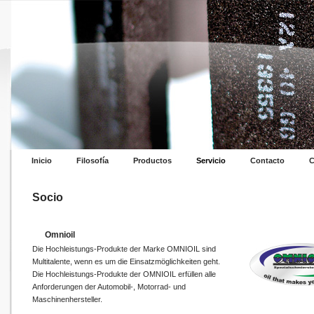
Inicio
Filosofía
Productos
Servicio
Contacto
C
Socio
Omnioil
Die Hochleistungs-Produkte der Marke OMNIOIL sind
Multitalente, wenn es um die Einsatzmöglichkeiten geht.
Die Hochleistungs-Produkte der OMNIOIL erfüllen alle
Anforderungen der Automobil-, Motorrad- und
Maschinenhersteller.